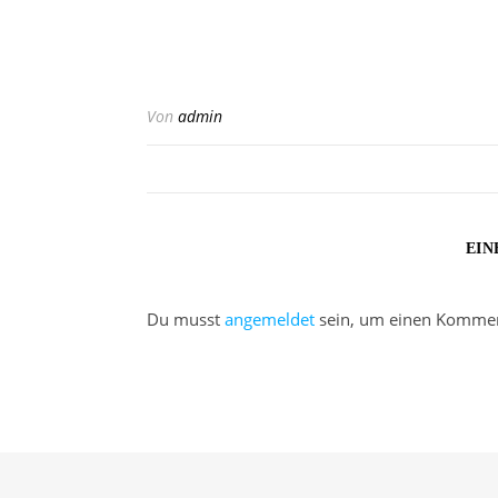
Von
admin
EIN
Du musst
angemeldet
sein, um einen Kommen