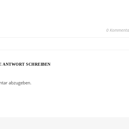
0 Kommenta
E ANTWORT SCHREIBEN
tar abzugeben.