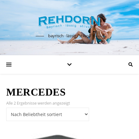
bayrisch · lässig · stilvoll
MERCEDES
Nach Beliebtheit sortiert
Alle 2 Ergebnisse werden angezeigt