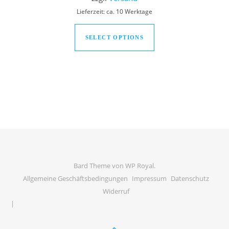
Lieferzeit: ca. 10 Werktage
Dieses Produkt weist
SELECT OPTIONS
Bard Theme von
WP Royal
.
Allgemeine Geschäftsbedingungen
Impressum
Datenschutz
Widerruf