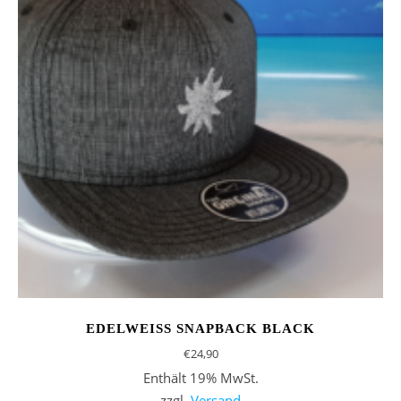
EDELWEISS SNAPBACK BLACK
€
24,90
Enthält 19% MwSt.
zzgl.
Versand