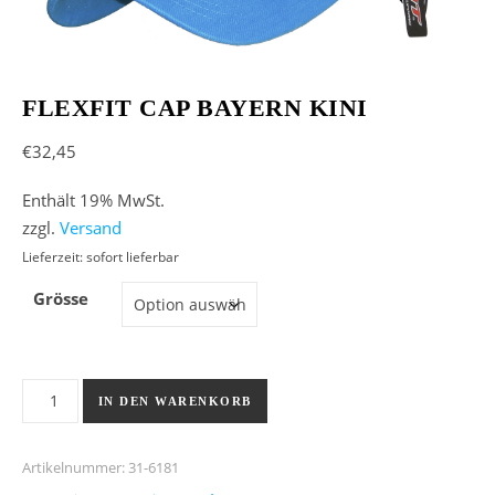
FLEXFIT CAP BAYERN KINI
€
32,45
Enthält 19% MwSt.
zzgl.
Versand
Lieferzeit: sofort lieferbar
Grösse
Flexfit Cap Bayern Kini Menge
IN DEN WARENKORB
Artikelnummer:
31-6181