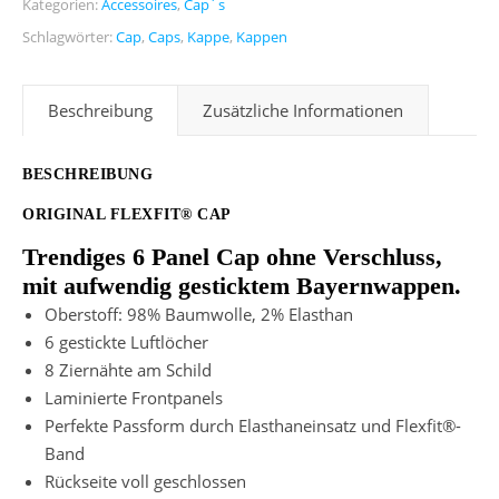
Kategorien:
Accessoires
,
Cap´s
Schlagwörter:
Cap
,
Caps
,
Kappe
,
Kappen
Beschreibung
Zusätzliche Informationen
BESCHREIBUNG
ORIGINAL FLEXFIT® CAP
Trendiges 6 Panel Cap ohne Verschluss,
mit aufwendig gesticktem Bayernwappen.
Oberstoff: 98% Baumwolle, 2% Elasthan
6 gestickte Luftlöcher
8 Ziernähte am Schild
Laminierte Frontpanels
Perfekte Passform durch Elasthaneinsatz und Flexfit®-
Band
Rückseite voll geschlossen