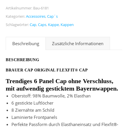
Artikelnummer:
Bau-6181
Kategorien:
Accessoires
,
Cap´s
Schlagwörter:
Cap
,
Caps
,
Kappe
,
Kappen
Beschreibung
Zusätzliche Informationen
BESCHREIBUNG
BRAUER CAP ORIGINAL FLEXFIT® CAP
Trendiges 6 Panel Cap ohne Verschluss,
mit aufwendig gesticktem Bayernwappen.
Oberstoff: 98% Baumwolle, 2% Elasthan
6 gestickte Luftlöcher
8 Ziernähte am Schild
Laminierte Frontpanels
Perfekte Passform durch Elasthaneinsatz und Flexfit®-