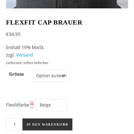
FLEXFIT CAP BRAUER
€
34,95
Enthält 19% MwSt.
zzgl.
Versand
Lieferzeit: sofort lieferbar
Grösse
Flexfitfarbe
*
Flexfit Cap Brauer Menge
IN DEN WARENKORB