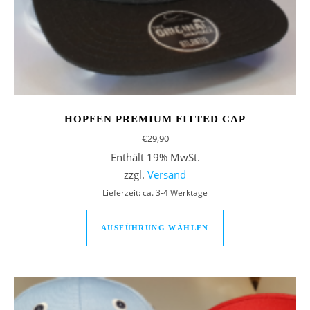
HOPFEN PREMIUM FITTED CAP
€
29,90
Enthält 19% MwSt.
zzgl.
Versand
Lieferzeit: ca. 3-4 Werktage
Dieses Produkt we
AUSFÜHRUNG WÄHLEN