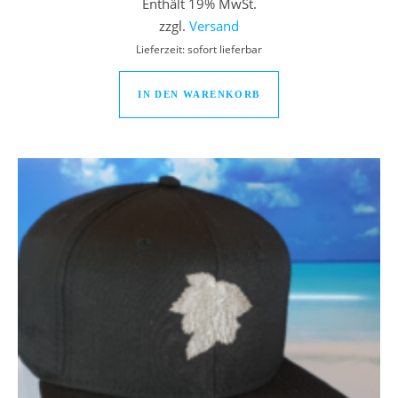
Enthält 19% MwSt.
zzgl.
Versand
Lieferzeit: sofort lieferbar
IN DEN WARENKORB