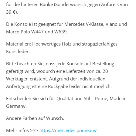
für die hinteren Bänke (Sonderwunsch gegen Aufpreis von
39 €).
Die Konsole ist geeignet für Mercedes V-Klasse, Viano und
Marco Polo W447 und W639.
Materialien: Hochwertiges Holz und strapazierfähiges
Kunstleder.
Bitte beachten Sie, dass jede Konsole auf Bestellung
gefertigt wird, wodurch eine Lieferzeit von ca. 20
Werktagen entsteht. Aufgrund der individuellen
Anfertigung ist eine Rückgabe leider nicht möglich.
Entscheiden Sie sich für Qualität und Stil – Pomé, Made in
Germany.
Andere Farben auf Wunsch.
Mehr infos >>>
https://mercedes.pome.de/