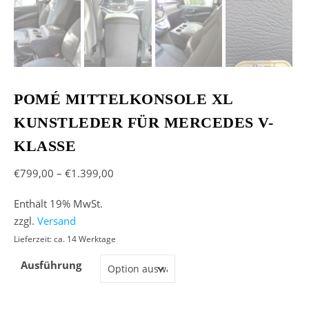
POMÉ MITTELKONSOLE XL
KUNSTLEDER FÜR MERCEDES V-
KLASSE
Preisspanne: €799,00 bis €1.399,00
€
799,00
–
€
1.399,00
Enthält 19% MwSt.
zzgl.
Versand
Lieferzeit: ca. 14 Werktage
Ausführung