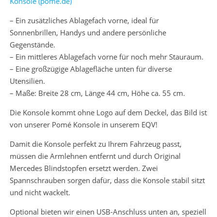
Konsole (pome.de)
– Ein zusätzliches Ablagefach vorne, ideal für
Sonnenbrillen, Handys und andere persönliche
Gegenstände.
– Ein mittleres Ablagefach vorne für noch mehr Stauraum.
– Eine großzügige Ablagefläche unten für diverse
Utensilien.
– Maße: Breite 28 cm, Länge 44 cm, Höhe ca. 55 cm.
Die Konsole kommt ohne Logo auf dem Deckel, das Bild ist
von unserer Pomé Konsole in unserem EQV!
Damit die Konsole perfekt zu Ihrem Fahrzeug passt,
müssen die Armlehnen entfernt und durch Original
Mercedes Blindstopfen ersetzt werden. Zwei
Spannschrauben sorgen dafür, dass die Konsole stabil sitzt
und nicht wackelt.
Optional bieten wir einen USB-Anschluss unten an, speziell