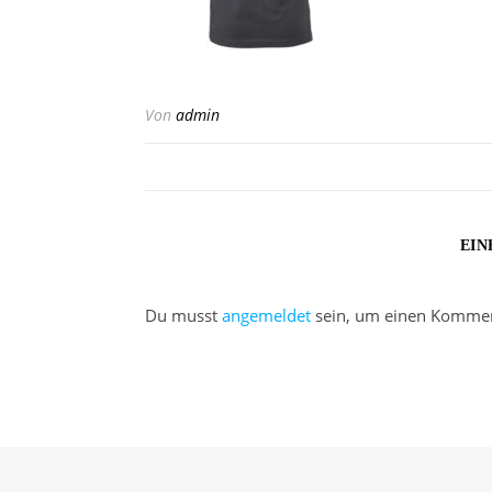
Von
admin
EIN
Du musst
angemeldet
sein, um einen Kommen