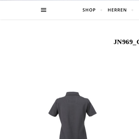
SHOP
HERREN
JN969