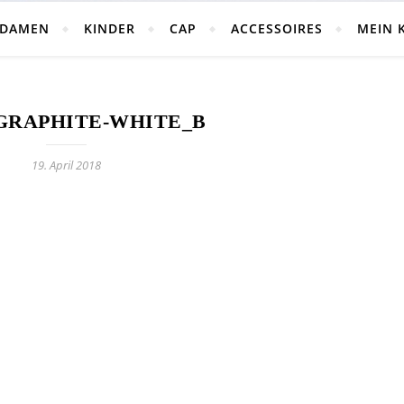
DAMEN
KINDER
CAP
ACCESSOIRES
MEIN 
_GRAPHITE-WHITE_B
19. April 2018