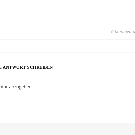
0 Kommenta
E ANTWORT SCHREIBEN
tar abzugeben.