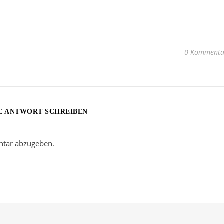
0 Kommenta
E ANTWORT SCHREIBEN
tar abzugeben.