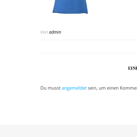
Von
admin
EIN
Du musst
angemeldet
sein, um einen Kommen