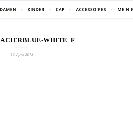
DAMEN
KINDER
CAP
ACCESSOIRES
MEIN 
LACIERBLUE-WHITE_F
19. April 2018