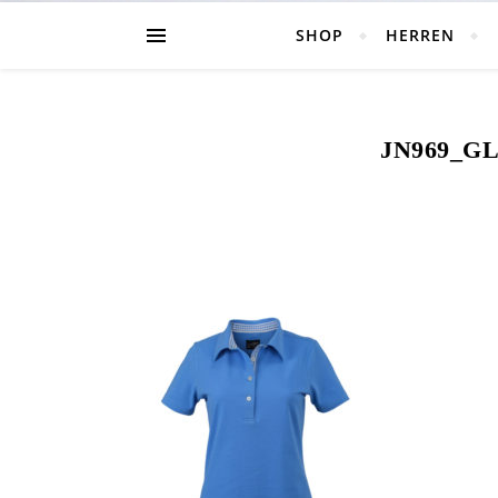
SHOP
HERREN
JN969_G