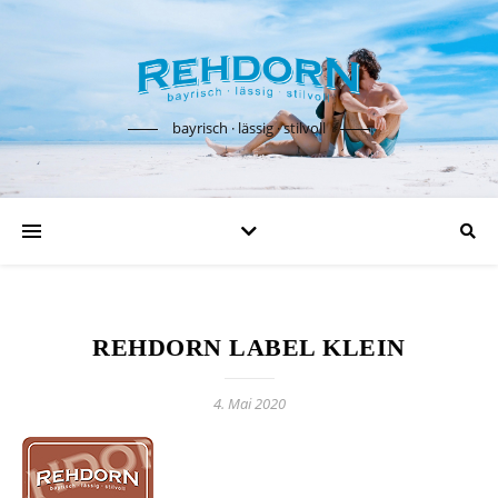
bayrisch · lässig · stilvoll
REHDORN LABEL KLEIN
4. Mai 2020