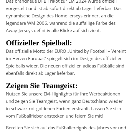
Das brandneue DFB Trikot zur EM 2024 wurde offiziell
vorgestellt und ist ab sofort direkt ab Lager lieferbar. Das
dynamische Design des Home Jerseys erinnert an die
legendäre WM 2006, während die auffällige Farbe des
Away-Jerseys definitiv alle Blicke auf sich zieht.
Offizieller Spielball:
Das offizielle Motto der EURO „United by Football – Vereint
im Herzen Europas“ spiegelt sich im Design des offiziellen
Spielballs wider. Die neuen offiziellen adidas Fußbälle sind
ebenfalls direkt ab Lager lieferbar.
Zeigen Sie Teamgeist:
Nutzen Sie unsere EM-Highlights für Ihre Werbeaktionen
und zeigen Sie Teamgeist, wenn ganz Deutschland wieder
in schwarz-rot-goldenen Farben erstrahlt. Lassen Sie sich
vom Fußballfieber anstecken und feiern Sie mit!
Bereiten Sie sich auf das Fußballereignis des Jahres vor und