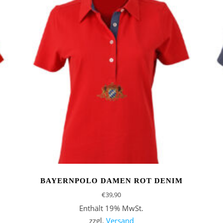
BAYERNPOLO DAMEN ROT DENIM
€
39,90
Enthält 19% MwSt.
zzgl.
Versand