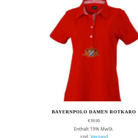
BAYERNPOLO DAMEN ROTKARO
€
39,90
Enthält 19% MwSt.
zzgl.
Versand