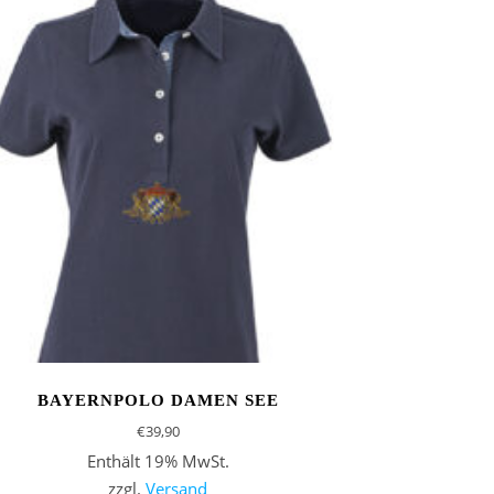
BAYERNPOLO DAMEN SEE
€
39,90
Enthält 19% MwSt.
zzgl.
Versand