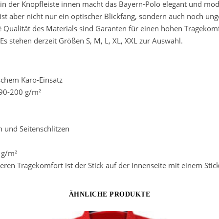
 in der Knopfleiste innen macht das Bayern-Polo elegant und mo
ist aber nicht nur ein optischer Blickfang, sondern auch noch
 Qualität des Materials sind Garanten für einen hohen Tragekom
 Es stehen derzeit Größen S, M, L, XL, XXL zur Auswahl.
schem Karo-Einsatz
190-200 g/m²
n und Seitenschlitzen
 g/m²
ren Tragekomfort ist der Stick auf der Innenseite mit einem Stic
ÄHNLICHE PRODUKTE