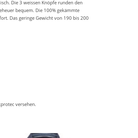
disch. Die 3 weissen Knöpfe runden den
 ungeheuer bequem. Die 100% gekämmte
fort. Das geringe Gewicht von 190 bis 200
kprotec versehen.