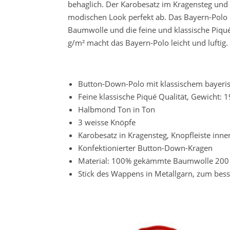
behaglich. Der Karobesatz im Kragensteg und
modischen Look perfekt ab. Das Bayern-Polo 
Baumwolle und die feine und klassische Piqué
g/m² macht das Bayern-Polo leicht und luftig.
Button-Down-Polo mit klassischem bayeri
Feine klassische Piqué Qualität, Gewicht: 
Halbmond Ton in Ton
3 weisse Knöpfe
Karobesatz in Kragensteg, Knopfleiste inne
Konfektionierter Button-Down-Kragen
Material: 100% gekämmte Baumwolle 200
Stick des Wappens in Metallgarn, zum besse