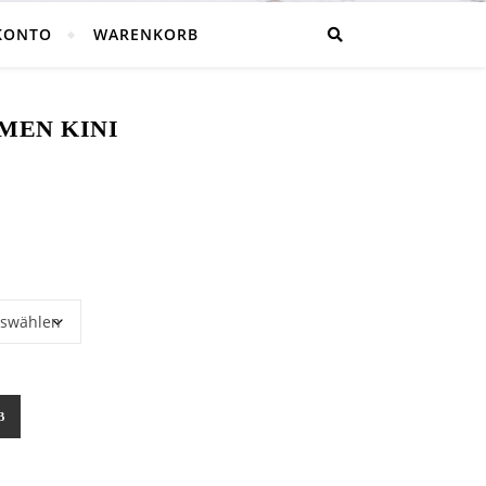
KONTO
WARENKORB
MEN KINI
ge
B