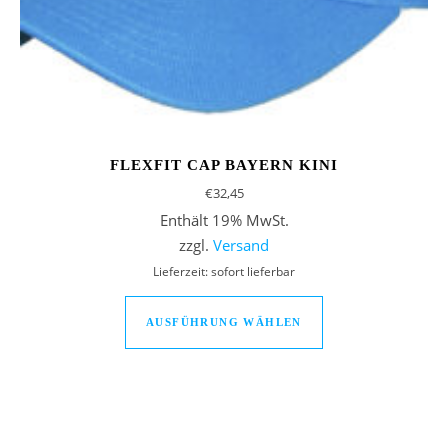
FLEXFIT CAP BAYERN KINI
€
32,45
Enthält 19% MwSt.
zzgl.
Versand
Lieferzeit: sofort lieferbar
Dieses Produkt we
AUSFÜHRUNG WÄHLEN