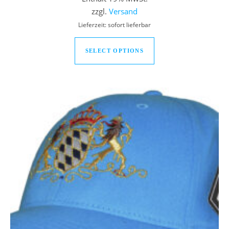
zzgl.
Versand
Lieferzeit: sofort lieferbar
Dieses Produkt weist
SELECT OPTIONS