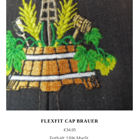
FLEXFIT CAP BRAUER
€
34,95
Enthält 19% MwSt.