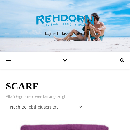
bayrisch · lässig · stilvoll
SCARF
Nach Beliebtheit sortiert
Alle 5 Ergebnisse werden angezeigt