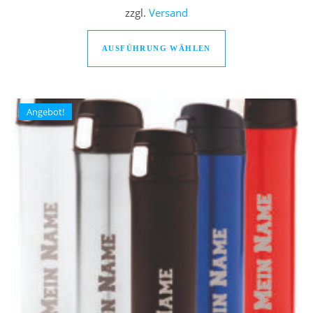
zzgl.
Versand
Dieses Produkt we
AUSFÜHRUNG WÄHLEN
Angebot!