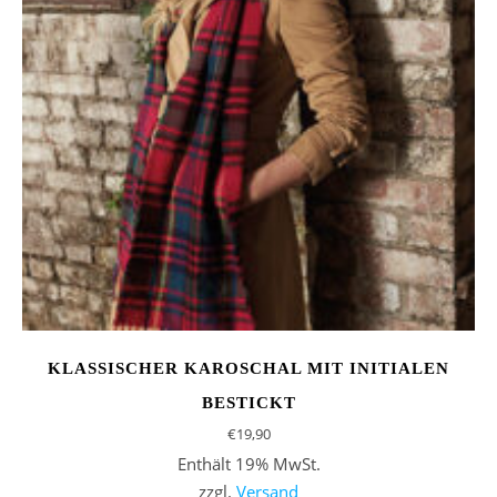
KLASSISCHER KAROSCHAL MIT INITIALEN
BESTICKT
€
19,90
Enthält 19% MwSt.
zzgl.
Versand