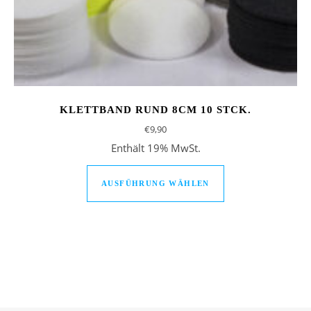
KLETTBAND RUND 8CM 10 STCK.
€
9,90
Enthält 19% MwSt.
Dieses Produkt we
AUSFÜHRUNG WÄHLEN