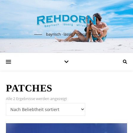
bayrisch · lässig · stilvoll
PATCHES
Nach Beliebtheit sortiert
Alle 2 Ergebnisse werden angezeigt