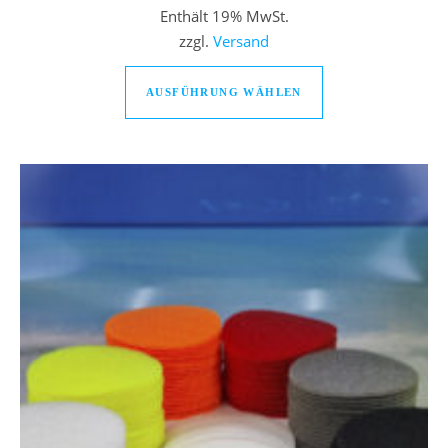
Enthält 19% MwSt.
zzgl.
Versand
Dieses Produkt we
AUSFÜHRUNG WÄHLEN