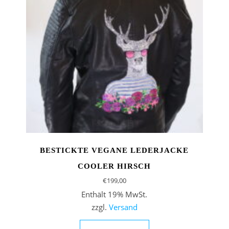
R
BESTICKTE VEGANE LEDERJACKE
COOLER HIRSCH
€
199,00
Enthält 19% MwSt.
zzgl.
Versand