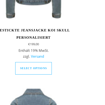
ESTICKTE JEANSJACKE KOI SKULL
PERSONALISIERT
€
199,00
Enthält 19% MwSt.
zzgl.
Versand
r Produktseite gewählt werden
SELECT OPTIONS