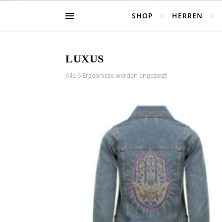
SHOP
HERREN
LUXUS
Nach Beliebtheit so
Alle 6 Ergebnisse werden angezeigt