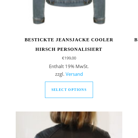
BESTICKTE JEANSJACKE COOLER
B
HIRSCH PERSONALISIERT
€
199,00
Enthält 19% MwSt.
zzgl.
Versand
odukt weist mehrere Varianten auf. Die Optionen können auf de
SELECT OPTIONS