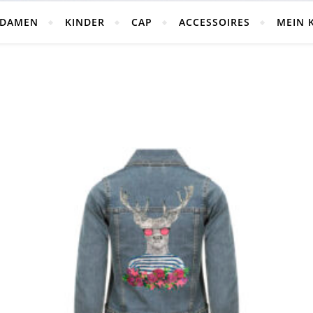
DAMEN
KINDER
CAP
ACCESSOIRES
MEIN 
rtiert