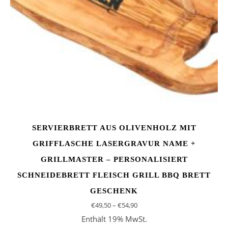
SERVIERBRETT AUS OLIVENHOLZ MIT
GRIFFLASCHE LASERGRAVUR NAME +
GRILLMASTER – PERSONALISIERT
SCHNEIDEBRETT FLEISCH GRILL BBQ BRETT
GESCHENK
Preisspanne: €49,50 bis €54,9
€
49,50
–
€
54,90
Enthält 19% MwSt.