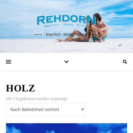
bayrisch · lässig · stilvoll
HOLZ
Nach Beliebtheit sortiert
Alle 7 Ergebnisse werden angezeigt